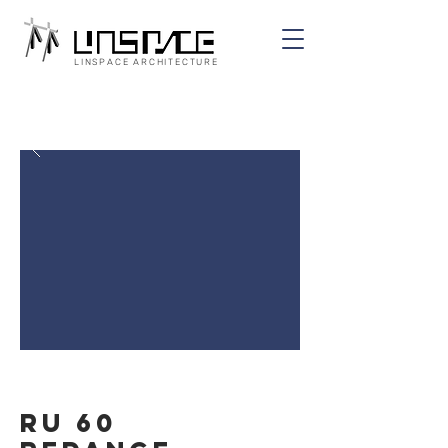
LINSPACE ARCHITECTURE
RU 60