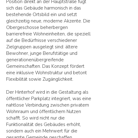
Position direkt an der Hauptstraße fügt
sich das Gebäude harmonisch in das
bestehende Ortsbild ein und setzt
gleichzeitig neue, moderne Akzente. Die
Obergeschosse beherbergen
barrierefreie Wohneinheiten, die speziell
auf die Bedürfnisse verschiedener
Zielgruppen ausgelegt sind: ältere
Bewohner, junge Berufstätige und
generationenübergreifende
Gemeinschaften. Das Konzept fördert
eine inklusive Wohnstruktur und betont
Flexibilität sowie Zugänglichkeit.
Der Hinterhof wird in die Gestaltung als
öffentlicher Parkplatz integriert, was eine
nahtlose Verbindung zwischen privatem
Wohnraum und öffentlichem Nutzen
schafft. So wird nicht nur die
Funktionalität des Gebäudes erhöht,
sondern auch ein Mehrwert für die
gesamte Gemeinde geschaffen.