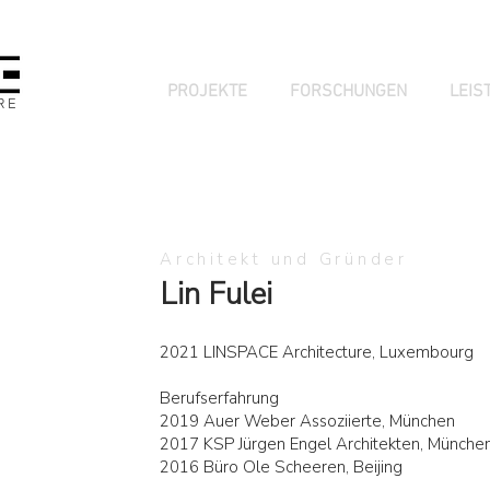
PROJEKTE
FORSCHUNGEN
LEIS
RE
Architekt und Gründer
Lin Fulei
2021 LINSPACE Architecture, Luxembourg
Berufserfahrung
2019 Auer Weber Assoziierte, München
2017 KSP Jürgen Engel Architekten, Münche
2016 Büro Ole Scheeren, Beijing