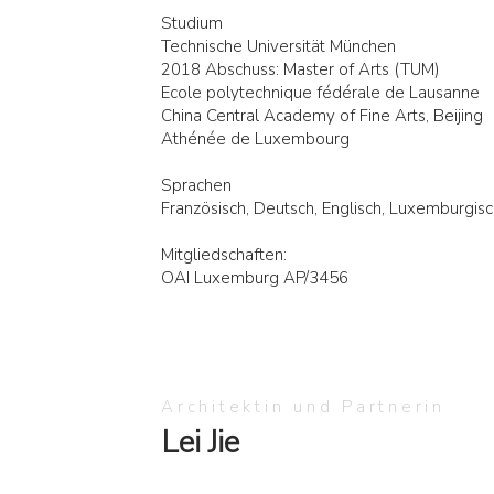
Studium
Technische Universität München
2018 Abschuss: Master of Arts (TUM)
Ecole polytechnique fédérale de Lausanne
China Central Academy of Fine Arts, Beijing
Athénée de Luxembourg
Sprachen
Französisch, Deutsch, Englisch, Luxemburgis
Mitgliedschaften:
OAI Luxemburg AP/3456
Architektin und Partnerin
Lei Jie