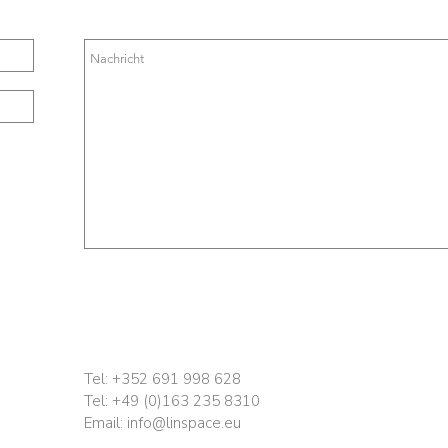
Tel: +352 691 998 628
Tel: +49 (0)163 235 8310
Email:
info@linspace.eu