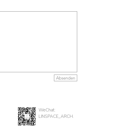
Absenden
WeChat:
LINSPACE_ARCH.